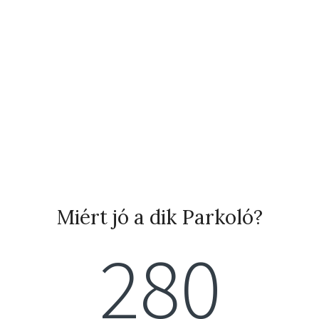
Miért jó a dik Parkoló?
280