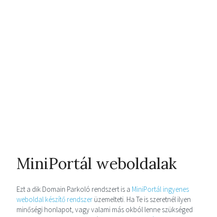
MiniPortál weboldalak
Ezt a dik Domain Parkoló rendszert is a
MiniPortál ingyenes
weboldal készítő rendszer
üzemelteti. Ha Te is szeretnél ilyen
minőségi honlapot, vagy valami más okból lenne szükséged