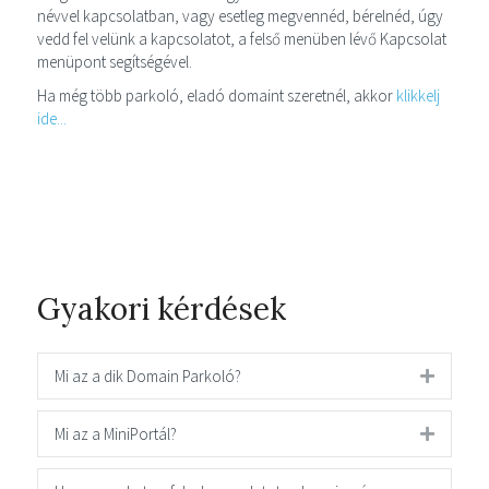
névvel kapcsolatban, vagy esetleg megvennéd, bérelnéd, úgy
vedd fel velünk a kapcsolatot, a felső menüben lévő Kapcsolat
menüpont segítségével.
Ha még több parkoló, eladó domaint szeretnél, akkor
klikkelj
ide...
Gyakori kérdések
Mi az a dik Domain Parkoló?
Mi az a MiniPortál?