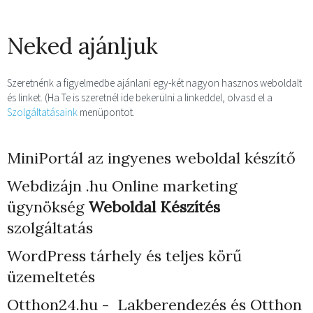
Neked ajánljuk
Szeretnénk a figyelmedbe ajánlani egy-két nagyon hasznos weboldalt
és linket. (Ha Te is szeretnél ide bekerülni a linkeddel, olvasd el a
Szolgáltatásaink
menüpontot.
MiniPortál az ingyenes weboldal készítő
Webdizájn
.hu Online marketing
ügynökség
Weboldal Készítés
szolgáltatás
WordPress tárhely
és teljes körű
üzemeltetés
Otthon24.hu - Lakberendezés és Otthon