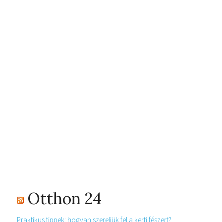
Otthon 24
Praktikus tippek: hogyan szereljük fel a kerti fészert?