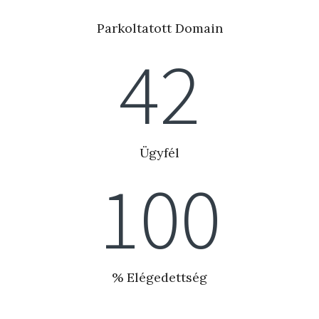
Parkoltatott Domain
42
Ügyfél
100
% Elégedettség