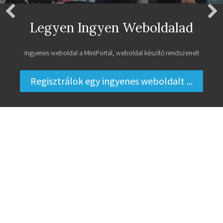
Legyen Ingyen Weboldalad
Ingyenes weboldal a MiniPortál, weboldal készítő rendszerrel!
Regisztrálok egy ingyenes weboldalt ...