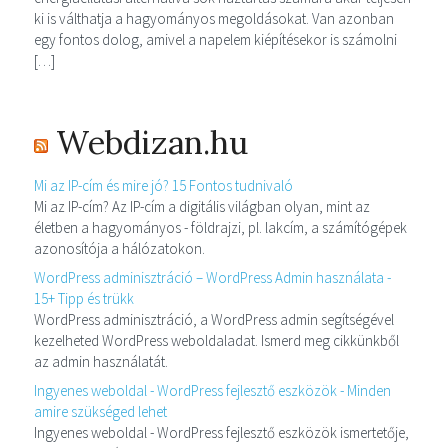
ki is válthatja a hagyományos megoldásokat. Van azonban
egy fontos dolog, amivel a napelem kiépítésekor is számolni
[…]
Webdizan.hu
Mi az IP-cím és mire jó? 15 Fontos tudnivaló
Mi az IP-cím? Az IP-cím a digitális világban olyan, mint az
életben a hagyományos - földrajzi, pl. lakcím, a számítógépek
azonosítója a hálózatokon.
WordPress adminisztráció – WordPress Admin használata -
15+ Tipp és trükk
WordPress adminisztráció, a WordPress admin segítségével
kezelheted WordPress weboldaladat. Ismerd meg cikkünkből
az admin használatát.
Ingyenes weboldal - WordPress fejlesztő eszközök - Minden
amire szükséged lehet
Ingyenes weboldal - WordPress fejlesztő eszközök ismertetője,