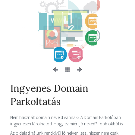
Ingyenes Domain
Parkoltatás
Nem használt domain neveid vannak? A Domain Parkolóban
ingyenesen tárolhatod. Hogy ez miért jó neked? Több okból is!
Az oldalad nálunk rendkívül jó helyen lesz, hiszen nem csak