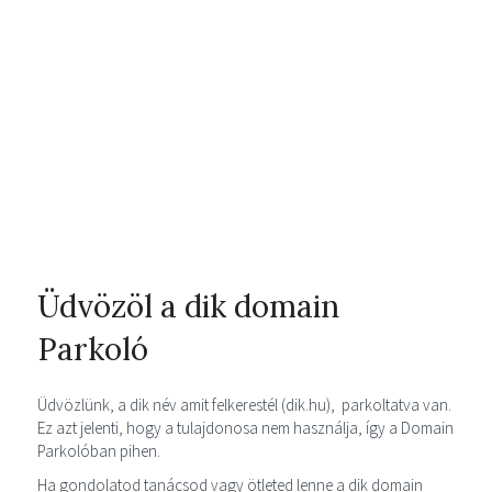
Üdvözöl a dik domain
Parkoló
Üdvözlünk, a dik név amit felkerestél (dik.hu), parkoltatva van.
Ez azt jelenti, hogy a tulajdonosa nem használja, így a Domain
Parkolóban pihen.
Ha gondolatod tanácsod vagy ötleted lenne a dik domain