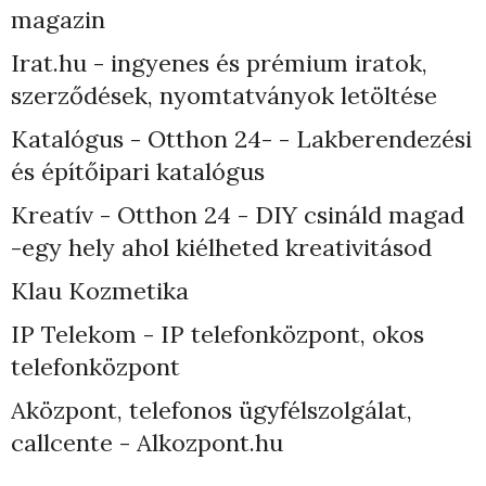
magazin
Irat.hu - ingyenes és prémium iratok,
szerződések, nyomtatványok letöltése
Katalógus - Otthon 24- - Lakberendezési
és építőipari katalógus
Kreatív - Otthon 24 - DIY csináld magad
-egy hely ahol kiélheted kreativitásod
Klau Kozmetika
IP Telekom - IP telefonközpont, okos
telefonközpont
Aközpont, telefonos ügyfélszolgálat,
callcente - Alkozpont.hu